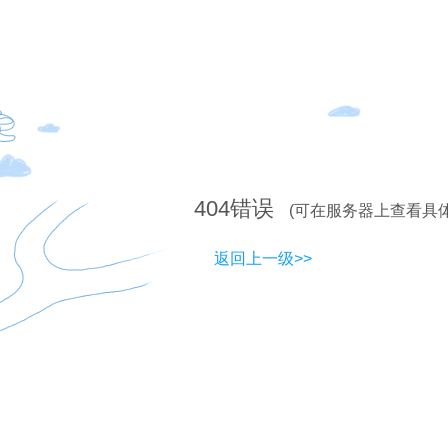
404
错误
(可在服务器上查看具
返回上一级>>